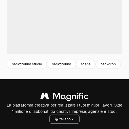
background studio
background
scena
backdrop
b
La piattaforma creativa per realizzare i tuoi migliori lavori. Oltre
1 milione di abbonati tra creativi, imprese, agenzie e studi.
Italiano