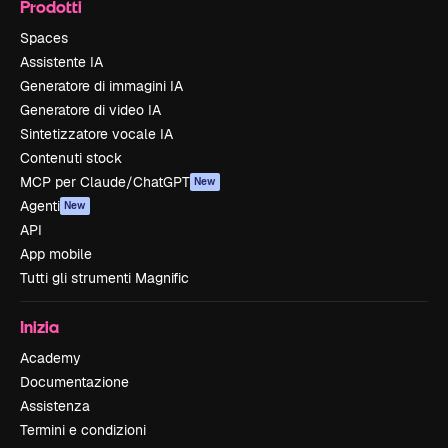
Prodotti
Spaces
Assistente IA
Generatore di immagini IA
Generatore di video IA
Sintetizzatore vocale IA
Contenuti stock
MCP per Claude/ChatGPT
New
Agenti
New
API
App mobile
Tutti gli strumenti Magnific
Inizia
Academy
Documentazione
Assistenza
Termini e condizioni