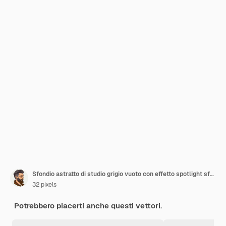
Sfondio astratto di studio grigio vuoto con effetto spotlight sfondo di vetrina del prodotto
32 pixels
Potrebbero piacerti anche questi vettori.