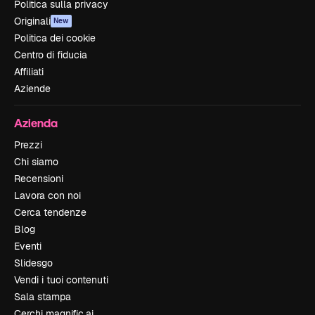
Politica sulla privacy
Originali
New
Politica dei cookie
Centro di fiducia
Affiliati
Aziende
Azienda
Prezzi
Chi siamo
Recensioni
Lavora con noi
Cerca tendenze
Blog
Eventi
Slidesgo
Vendi i tuoi contenuti
Sala stampa
Cerchi magnific.ai