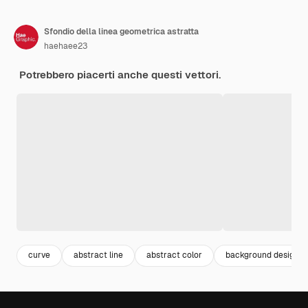
Sfondio della linea geometrica astratta
haehaee23
Potrebbero piacerti anche questi vettori.
curve
abstract line
abstract color
background design