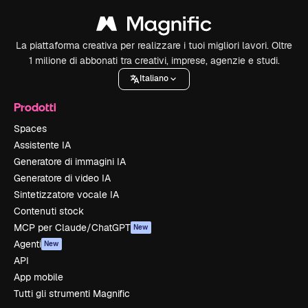
La piattaforma creativa per realizzare i tuoi migliori lavori. Oltre
1 milione di abbonati tra creativi, imprese, agenzie e studi.
Italiano
Prodotti
Spaces
Assistente IA
Generatore di immagini IA
Generatore di video IA
Sintetizzatore vocale IA
Contenuti stock
MCP per Claude/ChatGPT
New
Agenti
New
API
App mobile
Tutti gli strumenti Magnific