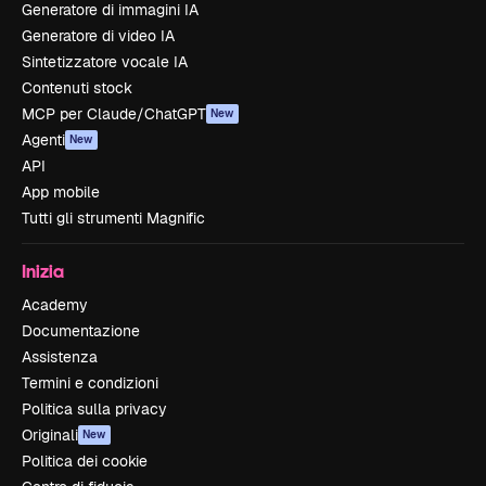
Generatore di immagini IA
Generatore di video IA
Sintetizzatore vocale IA
Contenuti stock
MCP per Claude/ChatGPT
New
Agenti
New
API
App mobile
Tutti gli strumenti Magnific
Inizia
Academy
Documentazione
Assistenza
Termini e condizioni
Politica sulla privacy
Originali
New
Politica dei cookie