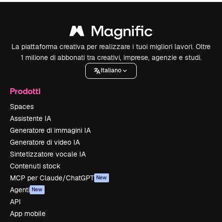
La piattaforma creativa per realizzare i tuoi migliori lavori. Oltre
1 milione di abbonati tra creativi, imprese, agenzie e studi.
Italiano
Prodotti
Spaces
Assistente IA
Generatore di immagini IA
Generatore di video IA
Sintetizzatore vocale IA
Contenuti stock
MCP per Claude/ChatGPT
New
Agenti
New
API
App mobile