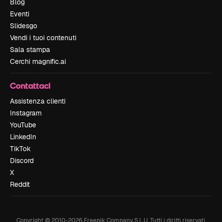
Blog
Eventi
Slidesgo
Vendi i tuoi contenuti
Sala stampa
Cerchi magnific.ai
Contattaci
Assistenza clienti
Instagram
YouTube
LinkedIn
TikTok
Discord
X
Reddit
Copyright © 2010-
2026
Freepik Company S.L.U.
Tutti i diritti riservati
.