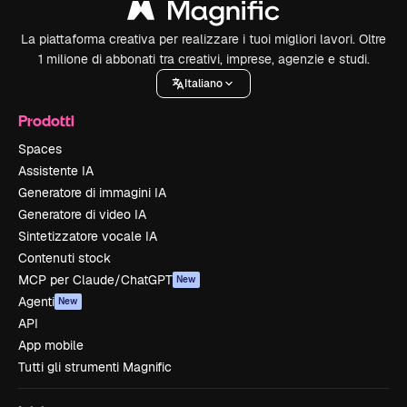
La piattaforma creativa per realizzare i tuoi migliori lavori. Oltre
1 milione di abbonati tra creativi, imprese, agenzie e studi.
Italiano
Prodotti
Spaces
Assistente IA
Generatore di immagini IA
Generatore di video IA
Sintetizzatore vocale IA
Contenuti stock
MCP per Claude/ChatGPT
New
Agenti
New
API
App mobile
Tutti gli strumenti Magnific