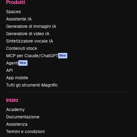
Prodotti
Spaces
Assistente IA
Generatore di immagini IA
Generatore di video IA
Sintetizzatore vocale IA
Contenuti stock
MCP per Claude/ChatGPT
New
Agenti
New
API
App mobile
Tutti gli strumenti Magnific
Inizia
Academy
Documentazione
Assistenza
Termini e condizioni