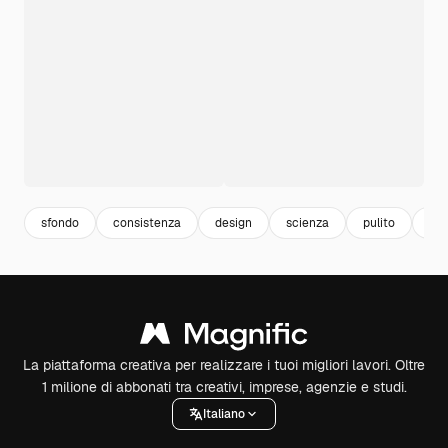
sfondo
consistenza
design
scienza
pulito
st
La piattaforma creativa per realizzare i tuoi migliori lavori. Oltre
1 milione di abbonati tra creativi, imprese, agenzie e studi.
Italiano