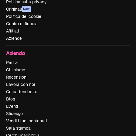
Politica sulla privacy
Originali
New
Politica dei cookie
Centro di fiducia
Affiliati
Aziende
Azienda
Prezzi
Chi siamo
Recensioni
Lavora con noi
Cerca tendenze
Blog
Eventi
Slidesgo
Vendi i tuoi contenuti
Sala stampa
Cerchi magnific.ai