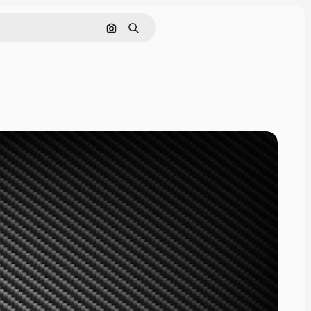
Cerca per immagine
Ricerca