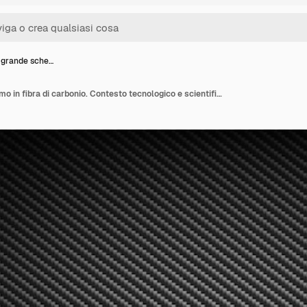
 grande sche…
Sfondo a grande schermo in fibra di carbonio. Contesto tecnologico e scientifico.