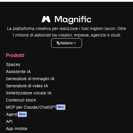
La piattaforma creativa per realizzare i tuoi migliori lavori. Oltre
1 milione di abbonati tra creativi, imprese, agenzie e studi.
Italiano
Prodotti
Spaces
Assistente IA
Generatore di immagini IA
Generatore di video IA
Sintetizzatore vocale IA
Contenuti stock
MCP per Claude/ChatGPT
New
Agenti
New
API
App mobile