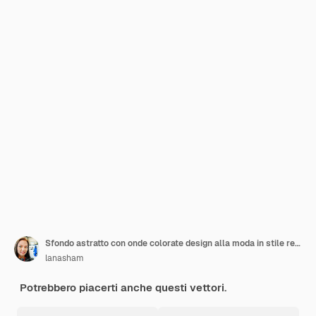
Sfondo astratto con onde colorate design alla moda in stile retrò groovy s disegnato a mano lineare vect
lanasham
Potrebbero piacerti anche questi vettori.