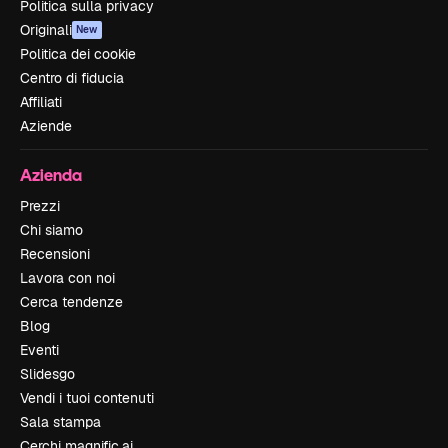
Politica sulla privacy
Originali
New
Politica dei cookie
Centro di fiducia
Affiliati
Aziende
Azienda
Prezzi
Chi siamo
Recensioni
Lavora con noi
Cerca tendenze
Blog
Eventi
Slidesgo
Vendi i tuoi contenuti
Sala stampa
Cerchi magnific.ai