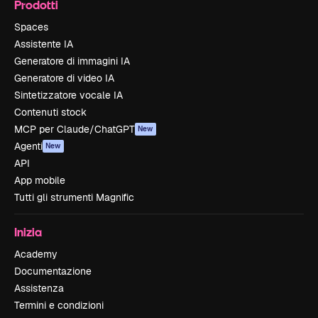
Prodotti
Spaces
Assistente IA
Generatore di immagini IA
Generatore di video IA
Sintetizzatore vocale IA
Contenuti stock
MCP per Claude/ChatGPT
New
Agenti
New
API
App mobile
Tutti gli strumenti Magnific
Inizia
Academy
Documentazione
Assistenza
Termini e condizioni