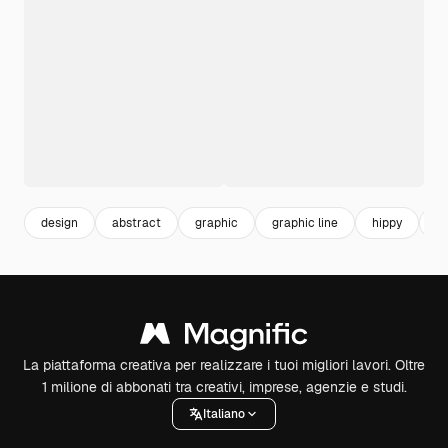
design
abstract
graphic
graphic line
hippy
ab
La piattaforma creativa per realizzare i tuoi migliori lavori. Oltre
1 milione di abbonati tra creativi, imprese, agenzie e studi.
Italiano