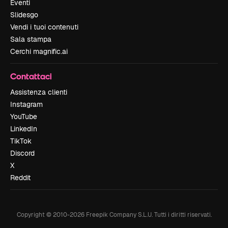
Eventi
Slidesgo
Vendi i tuoi contenuti
Sala stampa
Cerchi magnific.ai
Contattaci
Assistenza clienti
Instagram
YouTube
LinkedIn
TikTok
Discord
X
Reddit
Copyright © 2010-
2026
Freepik Company S.L.U.
Tutti i diritti riservati
.