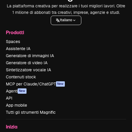
La piattaforma creativa per realizzare i tuoi migliori lavori. Oltre
1 milione di abbonati tra creativi, imprese, agenzie e studi.
Italiano
Prodotti
Spaces
Assistente IA
Generatore di immagini IA
Generatore di video IA
Sintetizzatore vocale IA
Contenuti stock
MCP per Claude/ChatGPT
New
Agenti
New
API
App mobile
Tutti gli strumenti Magnific
Inizia