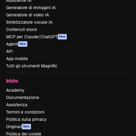
Assistente IA
Generatore di immagini IA
Generatore di video IA
Sintetizzatore vocale IA
Contenuti stock
MCP per Claude/ChatGPT
New
Agenti
New
API
App mobile
Tutti gli strumenti Magnific
Inizia
Academy
Documentazione
Assistenza
Termini e condizioni
Politica sulla privacy
Originali
New
Politica dei cookie