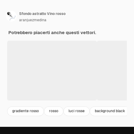
Sfondo astratto Vino rosso
aranjuezmedina
Potrebbero piacerti anche questi vettori.
gradiente rosso
rosso
luci rosse
background black