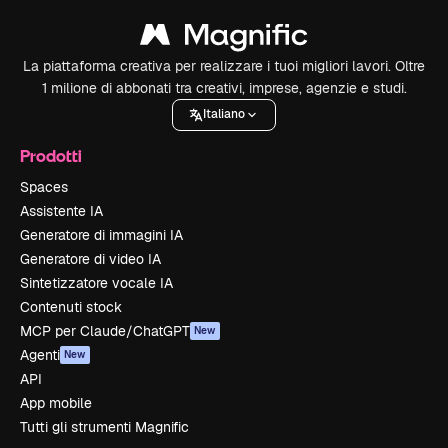
La piattaforma creativa per realizzare i tuoi migliori lavori. Oltre
1 milione di abbonati tra creativi, imprese, agenzie e studi.
Italiano
Prodotti
Spaces
Assistente IA
Generatore di immagini IA
Generatore di video IA
Sintetizzatore vocale IA
Contenuti stock
MCP per Claude/ChatGPT
New
Agenti
New
API
App mobile
Tutti gli strumenti Magnific