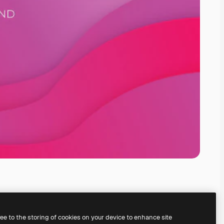
ree to the storing of cookies on your device to enhance site