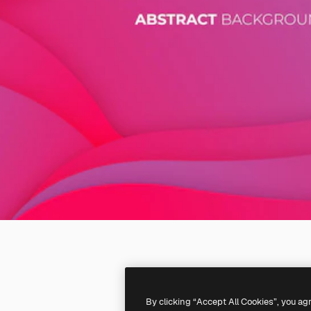
By clicking “Accept All Cookies”, you ag