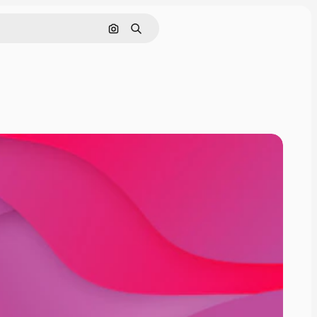
Cerca per immagine
Ricerca