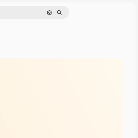
Cerca per immagine
Ricerca