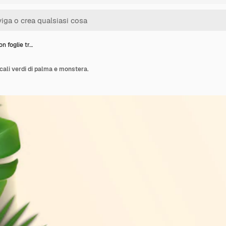
n foglie tr…
cali verdi di palma e monstera.