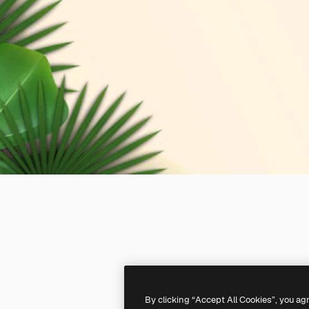
By clicking “Accept All Cookies”, you ag