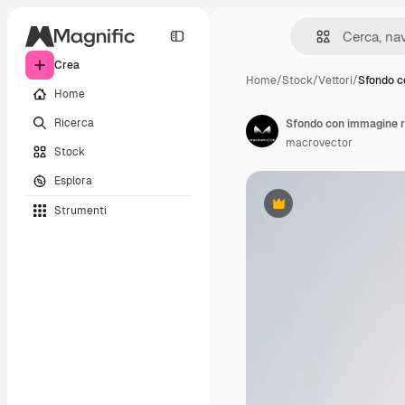
Crea
Home
/
Stock
/
Vettori
/
Sfondo c
Home
Ricerca
macrovector
Stock
Esplora
Strumenti
Premium