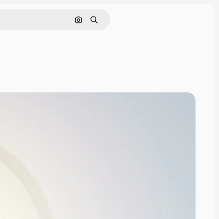
Cerca per immagine
Ricerca