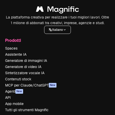
La piattaforma creativa per realizzare i tuoi migliori lavori. Oltre
1 milione di abbonati tra creativi, imprese, agenzie e studi.
Italiano
Prodotti
Spaces
Assistente IA
Generatore di immagini IA
Generatore di video IA
Sintetizzatore vocale IA
Contenuti stock
MCP per Claude/ChatGPT
New
Agenti
New
API
App mobile
Tutti gli strumenti Magnific