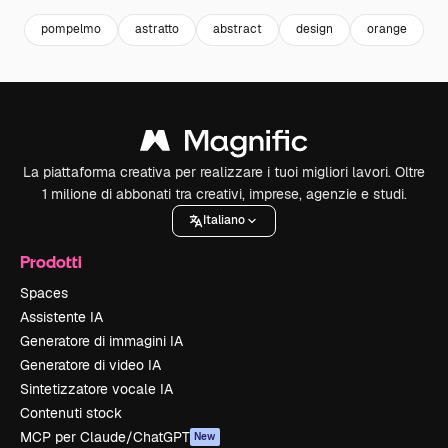
pompelmo
astratto
abstract
design
orange
a
La piattaforma creativa per realizzare i tuoi migliori lavori. Oltre
1 milione di abbonati tra creativi, imprese, agenzie e studi.
Italiano
Prodotti
Spaces
Assistente IA
Generatore di immagini IA
Generatore di video IA
Sintetizzatore vocale IA
Contenuti stock
MCP per Claude/ChatGPT
New