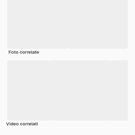
Foto correlate
Video correlati
Premium
Premium
Premium
Premium