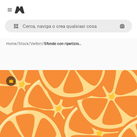
Magnific
Close menu
Cerca 
Home
/
Stock
/
Vettori
/
Sfondo con ripetizio…
Premium