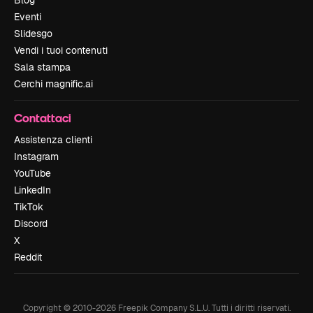
Eventi
Slidesgo
Vendi i tuoi contenuti
Sala stampa
Cerchi magnific.ai
Contattaci
Assistenza clienti
Instagram
YouTube
LinkedIn
TikTok
Discord
X
Reddit
Copyright © 2010-
2026
Freepik Company S.L.U.
Tutti i diritti riservati
.