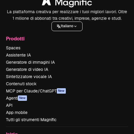
La piattaforma creativa per realizzare i tuoi migliori lavori. Oltre
1 milione di abbonati tra creativi, imprese, agenzie e studi.
Italiano
Prodotti
Spaces
Assistente IA
Generatore di immagini IA
Generatore di video IA
Sintetizzatore vocale IA
Contenuti stock
MCP per Claude/ChatGPT
New
Agenti
New
API
App mobile
Tutti gli strumenti Magnific