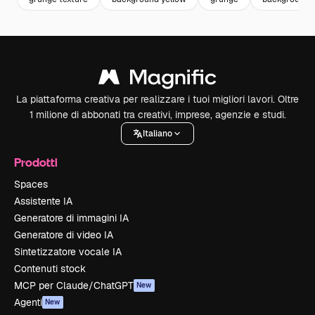
La piattaforma creativa per realizzare i tuoi migliori lavori. Oltre
1 milione di abbonati tra creativi, imprese, agenzie e studi.
Italiano
Prodotti
Spaces
Assistente IA
Generatore di immagini IA
Generatore di video IA
Sintetizzatore vocale IA
Contenuti stock
MCP per Claude/ChatGPT
New
Agenti
New