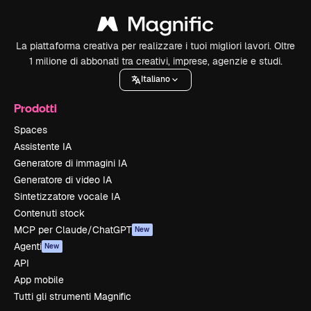
La piattaforma creativa per realizzare i tuoi migliori lavori. Oltre
1 milione di abbonati tra creativi, imprese, agenzie e studi.
Italiano
Prodotti
Spaces
Assistente IA
Generatore di immagini IA
Generatore di video IA
Sintetizzatore vocale IA
Contenuti stock
MCP per Claude/ChatGPT
New
Agenti
New
API
App mobile
Tutti gli strumenti Magnific