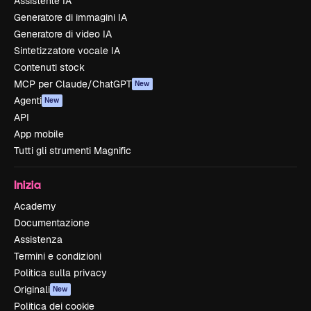
Assistente IA
Generatore di immagini IA
Generatore di video IA
Sintetizzatore vocale IA
Contenuti stock
MCP per Claude/ChatGPT
New
Agenti
New
API
App mobile
Tutti gli strumenti Magnific
Inizia
Academy
Documentazione
Assistenza
Termini e condizioni
Politica sulla privacy
Originali
New
Politica dei cookie