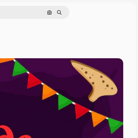
Cerca per immagine
Ricerca