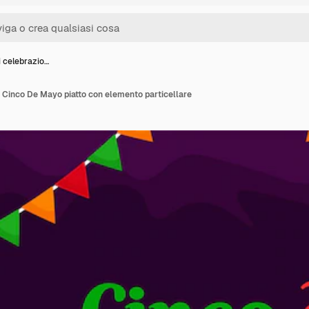
i celebrazio…
 Cinco De Mayo piatto con elemento particellare