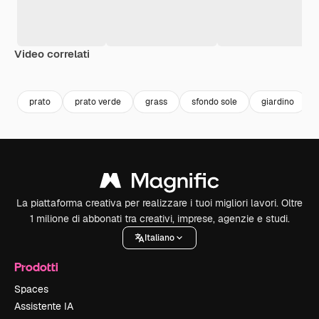
Video correlati
prato
prato verde
grass
sfondo sole
giardino
La piattaforma creativa per realizzare i tuoi migliori lavori. Oltre
1 milione di abbonati tra creativi, imprese, agenzie e studi.
Italiano
Prodotti
Spaces
Assistente IA