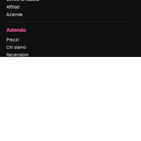
Affiliati
Aziende
Azienda
Prezzi
Chi siamo
Recensioni
Lavora con noi
Cerca tendenze
Blog
Eventi
Slidesgo
Vendi i tuoi contenuti
Sala stampa
Cerchi magnific.ai
Contattaci
Assistenza clienti