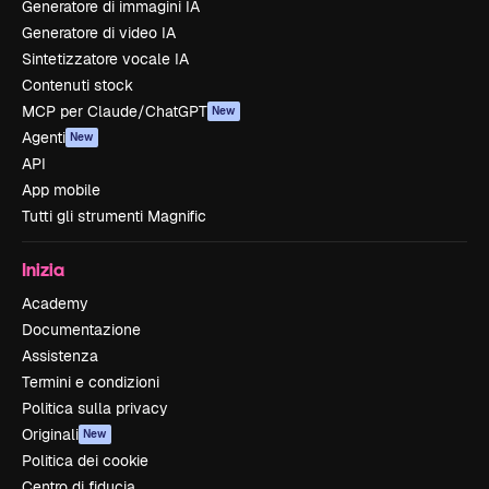
Generatore di immagini IA
Generatore di video IA
Sintetizzatore vocale IA
Contenuti stock
MCP per Claude/ChatGPT
New
Agenti
New
API
App mobile
Tutti gli strumenti Magnific
Inizia
Academy
Documentazione
Assistenza
Termini e condizioni
Politica sulla privacy
Originali
New
Politica dei cookie
Centro di fiducia