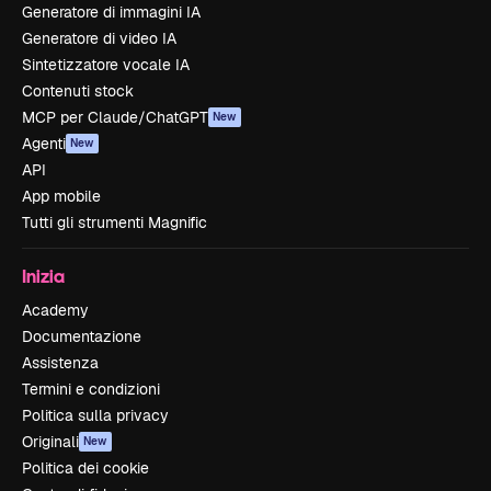
Generatore di immagini IA
Generatore di video IA
Sintetizzatore vocale IA
Contenuti stock
MCP per Claude/ChatGPT
New
Agenti
New
API
App mobile
Tutti gli strumenti Magnific
Inizia
Academy
Documentazione
Assistenza
Termini e condizioni
Politica sulla privacy
Originali
New
Politica dei cookie