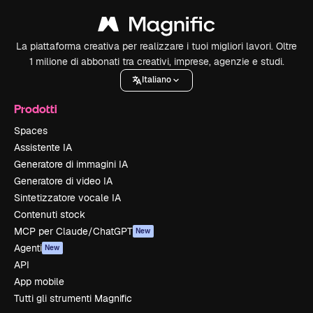
La piattaforma creativa per realizzare i tuoi migliori lavori. Oltre
1 milione di abbonati tra creativi, imprese, agenzie e studi.
Italiano
Prodotti
Spaces
Assistente IA
Generatore di immagini IA
Generatore di video IA
Sintetizzatore vocale IA
Contenuti stock
MCP per Claude/ChatGPT
New
Agenti
New
API
App mobile
Tutti gli strumenti Magnific