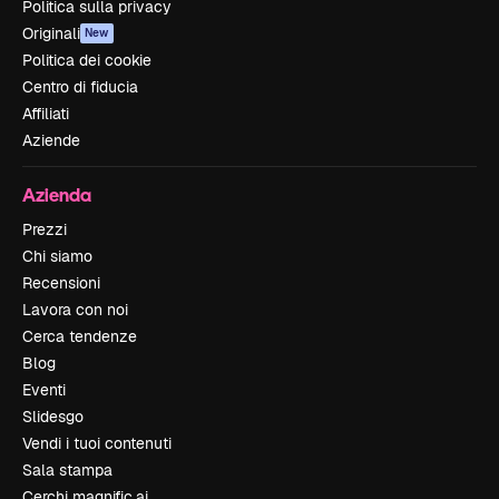
Politica sulla privacy
Originali
New
Politica dei cookie
Centro di fiducia
Affiliati
Aziende
Azienda
Prezzi
Chi siamo
Recensioni
Lavora con noi
Cerca tendenze
Blog
Eventi
Slidesgo
Vendi i tuoi contenuti
Sala stampa
Cerchi magnific.ai