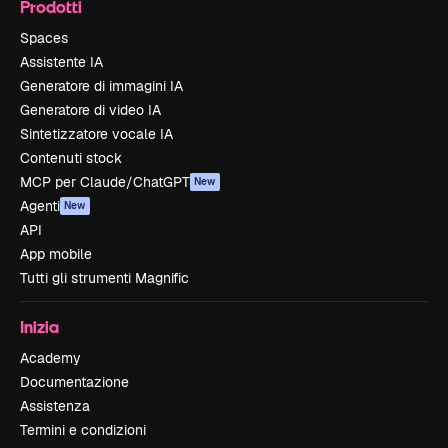
Prodotti
Spaces
Assistente IA
Generatore di immagini IA
Generatore di video IA
Sintetizzatore vocale IA
Contenuti stock
MCP per Claude/ChatGPT
New
Agenti
New
API
App mobile
Tutti gli strumenti Magnific
Inizia
Academy
Documentazione
Assistenza
Termini e condizioni