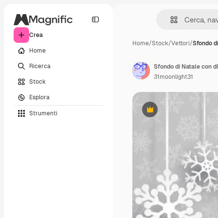
Crea
Home
/
Stock
/
Vettori
/
Sfondo d
Home
Ricerca
31moonlight31
Stock
Esplora
Strumenti
Premium