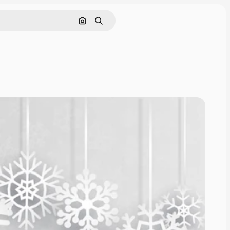
Cerca per immagine
Ricerca