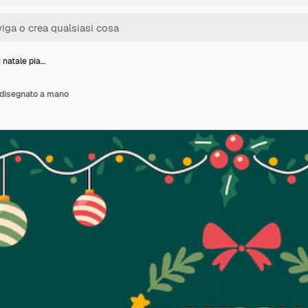
 natale pia…
o disegnato a mano