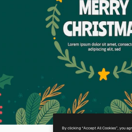
By clicking “Accept All Cookies”, you ag