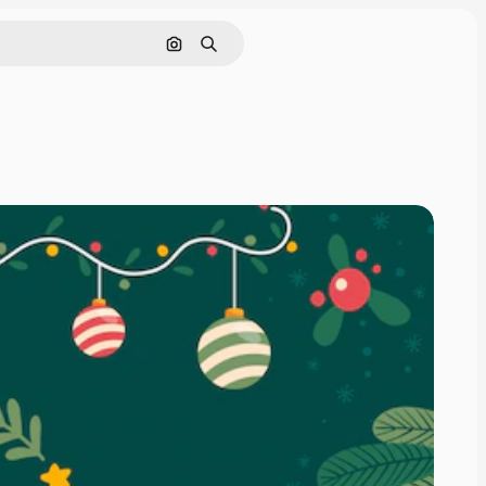
Cerca per immagine
Ricerca