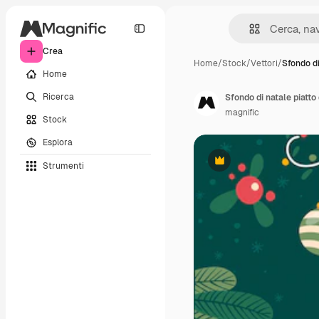
Crea
Home
/
Stock
/
Vettori
/
Sfondo di
Home
Ricerca
Sfondo di natale piatt
magnific
Stock
Esplora
Strumenti
Premium