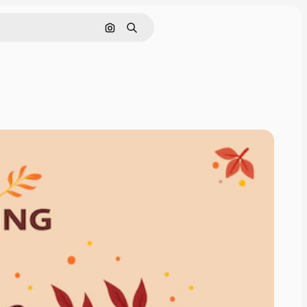
Cerca per immagine
Ricerca