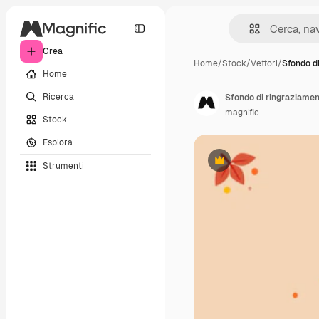
Crea
Home
/
Stock
/
Vettori
/
Sfondo d
Home
Ricerca
Sfondo di ringraziament
magnific
Stock
Esplora
Strumenti
Premium