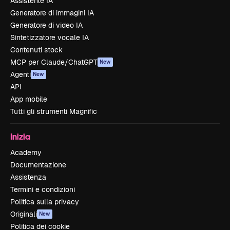
Assistente IA
Generatore di immagini IA
Generatore di video IA
Sintetizzatore vocale IA
Contenuti stock
MCP per Claude/ChatGPT
New
Agenti
New
API
App mobile
Tutti gli strumenti Magnific
Inizia
Academy
Documentazione
Assistenza
Termini e condizioni
Politica sulla privacy
Originali
New
Politica dei cookie