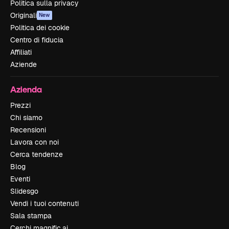
Politica sulla privacy
Originali
New
Politica dei cookie
Centro di fiducia
Affiliati
Aziende
Azienda
Prezzi
Chi siamo
Recensioni
Lavora con noi
Cerca tendenze
Blog
Eventi
Slidesgo
Vendi i tuoi contenuti
Sala stampa
Cerchi magnific.ai