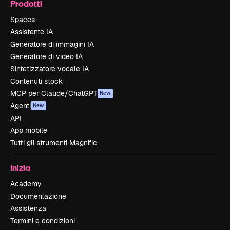
Prodotti
Spaces
Assistente IA
Generatore di immagini IA
Generatore di video IA
Sintetizzatore vocale IA
Contenuti stock
MCP per Claude/ChatGPT
New
Agenti
New
API
App mobile
Tutti gli strumenti Magnific
Inizia
Academy
Documentazione
Assistenza
Termini e condizioni