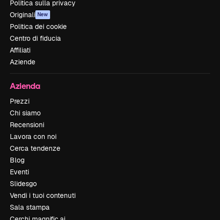
Politica sulla privacy
Originali
New
Politica dei cookie
Centro di fiducia
Affiliati
Aziende
Azienda
Prezzi
Chi siamo
Recensioni
Lavora con noi
Cerca tendenze
Blog
Eventi
Slidesgo
Vendi i tuoi contenuti
Sala stampa
Cerchi magnific.ai