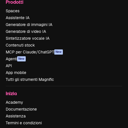
Prodotti
Spaces
Assistente IA
Generatore di immagini IA
Generatore di video IA
Sintetizzatore vocale IA
Contenuti stock
MCP per Claude/ChatGPT
New
Agenti
New
API
App mobile
Tutti gli strumenti Magnific
Inizia
Academy
Documentazione
Assistenza
Termini e condizioni