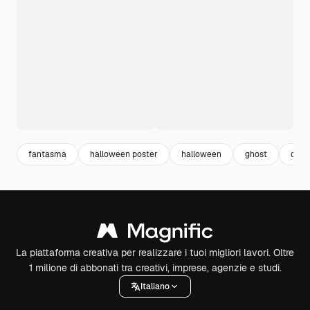
fantasma
halloween poster
halloween
ghost
cimi
La piattaforma creativa per realizzare i tuoi migliori lavori. Oltre
1 milione di abbonati tra creativi, imprese, agenzie e studi.
Italiano