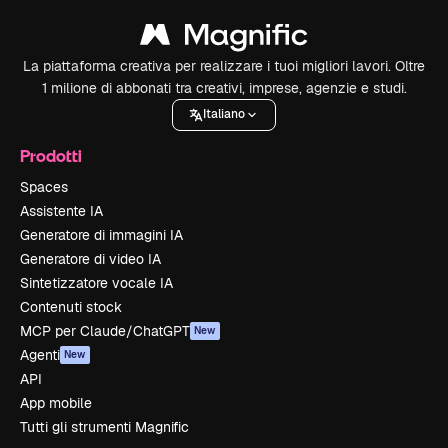
La piattaforma creativa per realizzare i tuoi migliori lavori. Oltre
1 milione di abbonati tra creativi, imprese, agenzie e studi.
Italiano
Prodotti
Spaces
Assistente IA
Generatore di immagini IA
Generatore di video IA
Sintetizzatore vocale IA
Contenuti stock
MCP per Claude/ChatGPT
New
Agenti
New
API
App mobile
Tutti gli strumenti Magnific