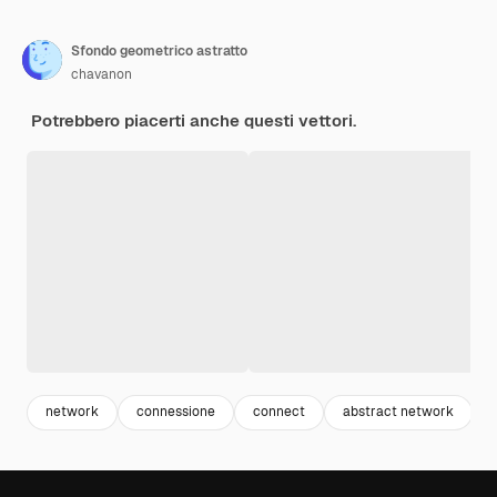
Sfondo geometrico astratto
chavanon
Potrebbero piacerti anche questi vettori.
network
connessione
connect
abstract network