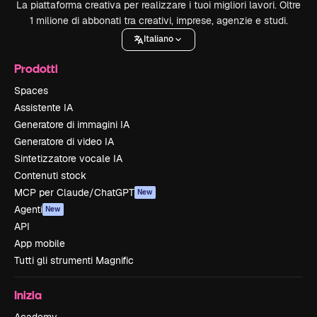
La piattaforma creativa per realizzare i tuoi migliori lavori. Oltre
1 milione di abbonati tra creativi, imprese, agenzie e studi.
Italiano
Prodotti
Spaces
Assistente IA
Generatore di immagini IA
Generatore di video IA
Sintetizzatore vocale IA
Contenuti stock
MCP per Claude/ChatGPT
New
Agenti
New
API
App mobile
Tutti gli strumenti Magnific
Inizia
Academy