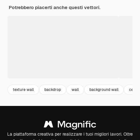
Potrebbero piacerti anche questi vettori.
texture wall
backdrop
wall
background wall
ceme
La piattaforma creativa per realizzare i tuoi migliori lavori. Oltre