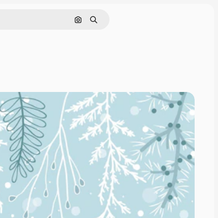
Cerca per immagine
Ricerca