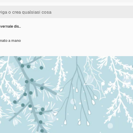
nvernale dis…
gnato a mano