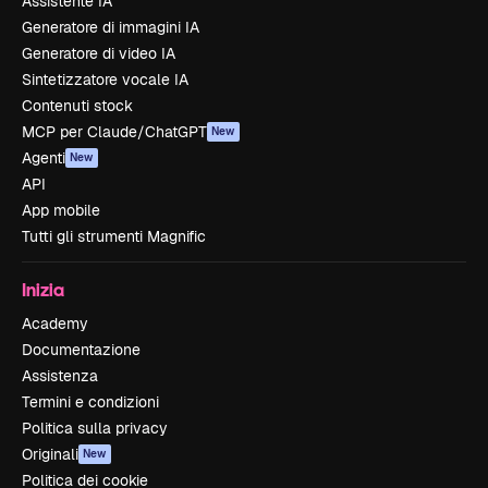
Assistente IA
Generatore di immagini IA
Generatore di video IA
Sintetizzatore vocale IA
Contenuti stock
MCP per Claude/ChatGPT
New
Agenti
New
API
App mobile
Tutti gli strumenti Magnific
Inizia
Academy
Documentazione
Assistenza
Termini e condizioni
Politica sulla privacy
Originali
New
Politica dei cookie