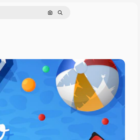
Cerca per immagine
Ricerca