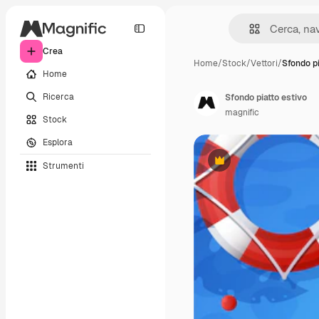
Crea
Home
/
Stock
/
Vettori
/
Sfondo pi
Home
Ricerca
Sfondo piatto estivo
magnific
Stock
Esplora
Strumenti
Premium