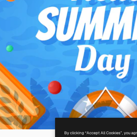
By clicking “Accept All Cookies”, you ag