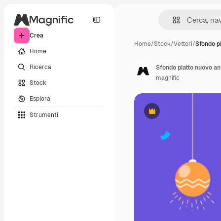
Crea
Home
/
Stock
/
Vettori
/
Sfondo p
Home
Ricerca
Sfondo piatto nuovo a
magnific
Stock
Esplora
Strumenti
Premium