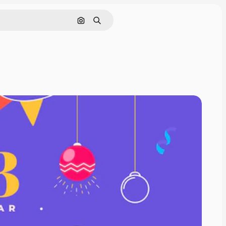
Cerca per immagine
Ricerca