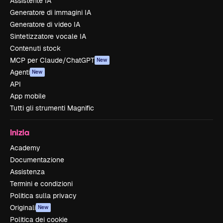
Assistente IA
Generatore di immagini IA
Generatore di video IA
Sintetizzatore vocale IA
Contenuti stock
MCP per Claude/ChatGPT
New
Agenti
New
API
App mobile
Tutti gli strumenti Magnific
Inizia
Academy
Documentazione
Assistenza
Termini e condizioni
Politica sulla privacy
Originali
New
Politica dei cookie