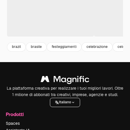
brazil
brasile
festeggiamenti
celebrazione
celebra
La piattaforma creativa per realizzare i tuoi migliori lavori. Oltre
1 milione di abbonati tra creativi, imprese, agenzie e studi.
Italiano
Prodotti
Spaces