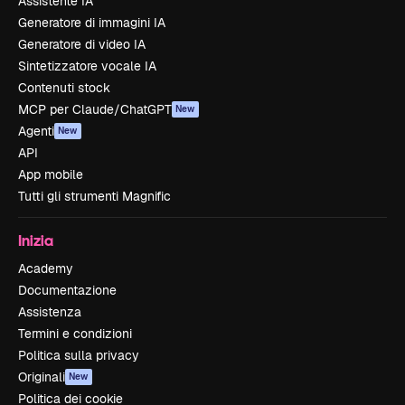
Assistente IA
Generatore di immagini IA
Generatore di video IA
Sintetizzatore vocale IA
Contenuti stock
MCP per Claude/ChatGPT
New
Agenti
New
API
App mobile
Tutti gli strumenti Magnific
Inizia
Academy
Documentazione
Assistenza
Termini e condizioni
Politica sulla privacy
Originali
New
Politica dei cookie