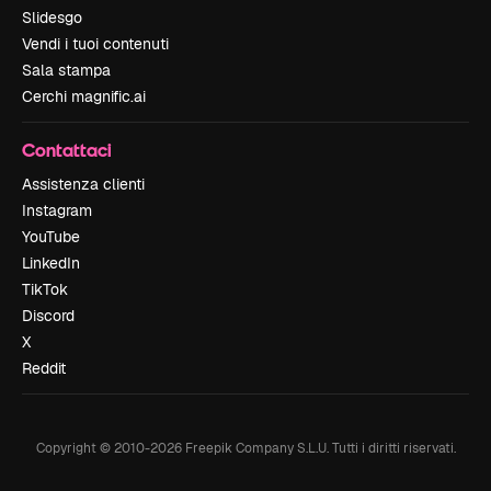
Slidesgo
Vendi i tuoi contenuti
Sala stampa
Cerchi magnific.ai
Contattaci
Assistenza clienti
Instagram
YouTube
LinkedIn
TikTok
Discord
X
Reddit
Copyright © 2010-
2026
Freepik Company S.L.U.
Tutti i diritti riservati
.