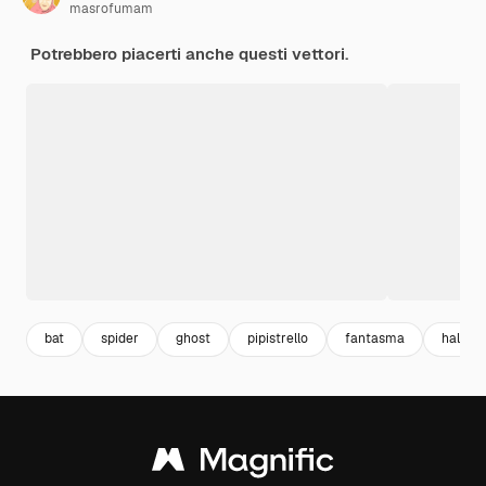
masrofumam
Potrebbero piacerti anche questi vettori.
bat
spider
ghost
pipistrello
fantasma
hallow