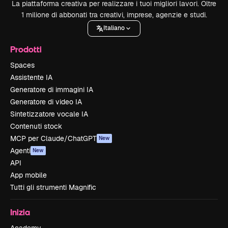
La piattaforma creativa per realizzare i tuoi migliori lavori. Oltre
1 milione di abbonati tra creativi, imprese, agenzie e studi.
Italiano
Prodotti
Spaces
Assistente IA
Generatore di immagini IA
Generatore di video IA
Sintetizzatore vocale IA
Contenuti stock
MCP per Claude/ChatGPT
New
Agenti
New
API
App mobile
Tutti gli strumenti Magnific
Inizia
Academy