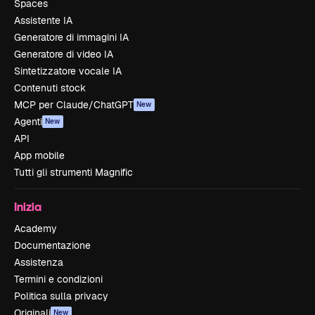
Spaces
Assistente IA
Generatore di immagini IA
Generatore di video IA
Sintetizzatore vocale IA
Contenuti stock
MCP per Claude/ChatGPT
New
Agenti
New
API
App mobile
Tutti gli strumenti Magnific
Inizia
Academy
Documentazione
Assistenza
Termini e condizioni
Politica sulla privacy
Originali
New