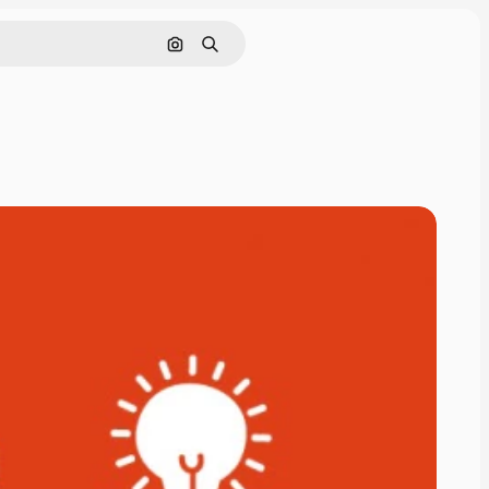
Cerca per immagine
Ricerca