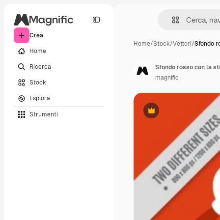
Crea
Home
/
Stock
/
Vettori
/
Sfondo ro
Home
Ricerca
Sfondo rosso con la st
magnific
Stock
Esplora
Strumenti
Premium