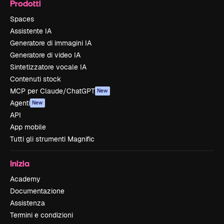
Prodotti
Spaces
Assistente IA
Generatore di immagini IA
Generatore di video IA
Sintetizzatore vocale IA
Contenuti stock
MCP per Claude/ChatGPT
New
Agenti
New
API
App mobile
Tutti gli strumenti Magnific
Inizia
Academy
Documentazione
Assistenza
Termini e condizioni