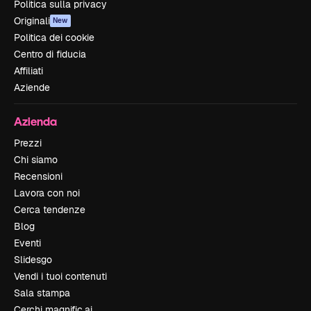
Politica sulla privacy
Originali
New
Politica dei cookie
Centro di fiducia
Affiliati
Aziende
Azienda
Prezzi
Chi siamo
Recensioni
Lavora con noi
Cerca tendenze
Blog
Eventi
Slidesgo
Vendi i tuoi contenuti
Sala stampa
Cerchi magnific.ai