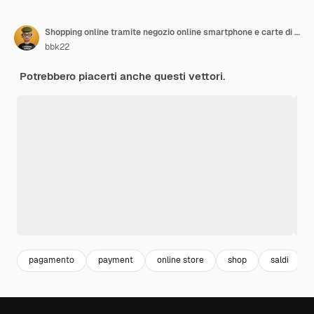
Shopping online tramite negozio online smartphone e carte di credito Coin
bbk22
Potrebbero piacerti anche questi vettori.
pagamento
payment
online store
shop
saldi