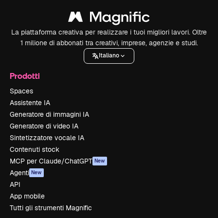
La piattaforma creativa per realizzare i tuoi migliori lavori. Oltre
1 milione di abbonati tra creativi, imprese, agenzie e studi.
Italiano
Prodotti
Spaces
Assistente IA
Generatore di immagini IA
Generatore di video IA
Sintetizzatore vocale IA
Contenuti stock
MCP per Claude/ChatGPT
New
Agenti
New
API
App mobile
Tutti gli strumenti Magnific