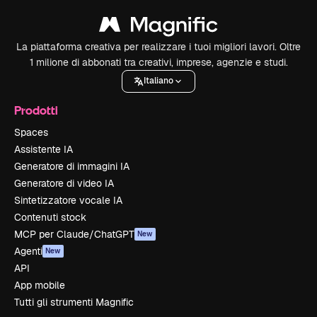
La piattaforma creativa per realizzare i tuoi migliori lavori. Oltre
1 milione di abbonati tra creativi, imprese, agenzie e studi.
Italiano
Prodotti
Spaces
Assistente IA
Generatore di immagini IA
Generatore di video IA
Sintetizzatore vocale IA
Contenuti stock
MCP per Claude/ChatGPT
New
Agenti
New
API
App mobile
Tutti gli strumenti Magnific