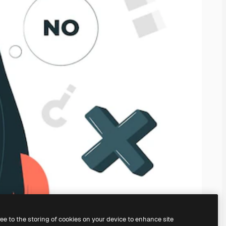
ree to the storing of cookies on your device to enhance site