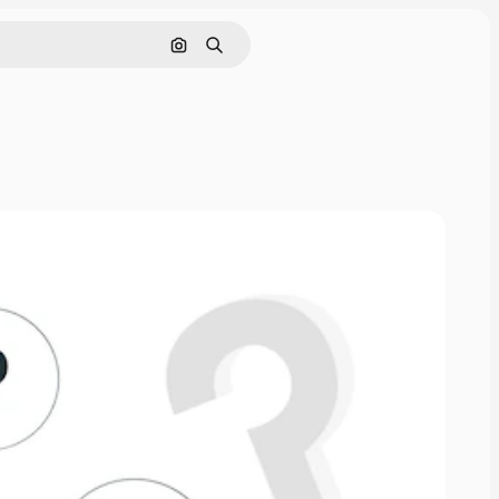
Cerca per immagine
Ricerca