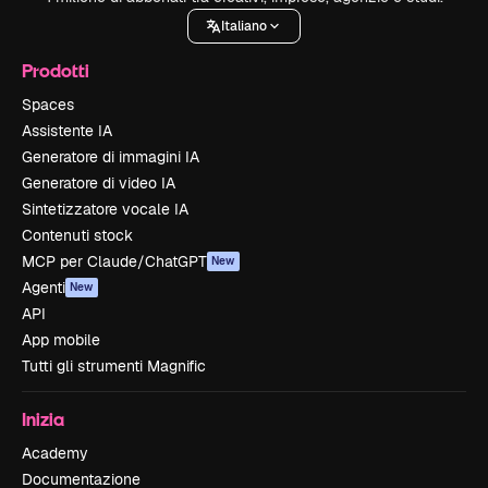
Italiano
Prodotti
Spaces
Assistente IA
Generatore di immagini IA
Generatore di video IA
Sintetizzatore vocale IA
Contenuti stock
MCP per Claude/ChatGPT
New
Agenti
New
API
App mobile
Tutti gli strumenti Magnific
Inizia
Academy
Documentazione