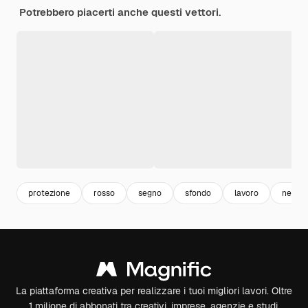
Potrebbero piacerti anche questi vettori.
protezione
rosso
segno
sfondo
lavoro
nero
La piattaforma creativa per realizzare i tuoi migliori lavori. Oltre
1 milione di abbonati tra creativi, imprese, agenzie e studi.