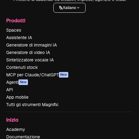
Italiano
Prodotti
Spaces
Assistente IA
Generatore di immagini IA
Generatore di video IA
Sintetizzatore vocale IA
Contenuti stock
MCP per Claude/ChatGPT
New
Agenti
New
API
App mobile
Tutti gli strumenti Magnific
Inizia
Academy
Documentazione