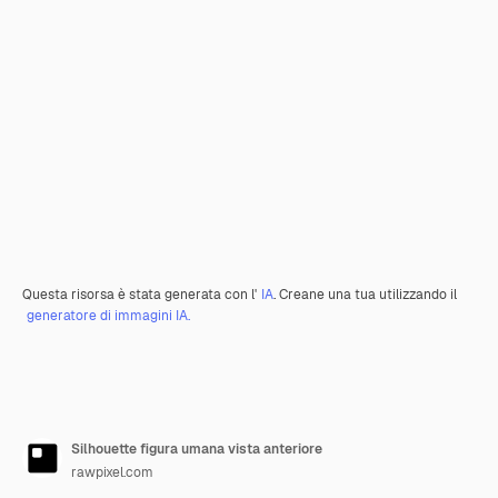
Questa risorsa è stata generata con l'
IA
. Creane una tua utilizzando il
generatore di immagini IA.
Silhouette figura umana vista anteriore
rawpixel.com